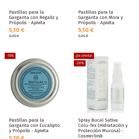
Pastillas para la
Pastillas para la
Garganta con Regaliz y
Garganta con Mora y
Própolis - Apivita
Própolis - Apivita
5,10 €
5,10 €
6,00 €
6,00 €
-15%
¡En oferta!
-20%
Pastillas para la
Spray Bucal Sativa
Garganta con Eucalipto
Colu-Tex (Hidratación y
y Própolis - Apivita
Protección Mucosa) -
Cosmeclinik
5,10 €