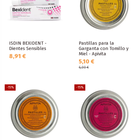
ISDIN BEXIDENT -
Pastillas para la
Dientes Sensibles
Garganta con Tomillo y
Miel - Apivita
8,91 €
5,10 €
6,00 €
-15%
-15%