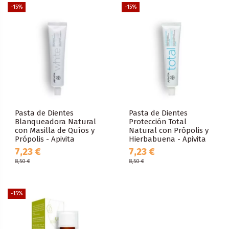
-15%
-15%
Pasta de Dientes
Pasta de Dientes
Blanqueadora Natural
Protección Total
con Masilla de Quíos y
Natural con Própolis y
Própolis - Apivita
Hierbabuena - Apivita
7,23 €
7,23 €
8,50 €
8,50 €
-15%