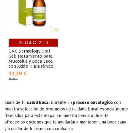
25
d.
20
:
31
:
15
ONC Dermology Oral
Gel: Tratamiento para
Mucositis y Boca Seca
con Ácido Hialurónico
13,39 €
15,75 €
Cuida de tu
salud buca
l durante un
proceso oncológico
con
nuestra selección de productos de cuidado bucal especialmente
diseñados para esta etapa. En nuestra tienda online, te
ofrecemos opciones que te ayudarán a mantener una boca sana
y a cuidar de ti mismo con confianza.