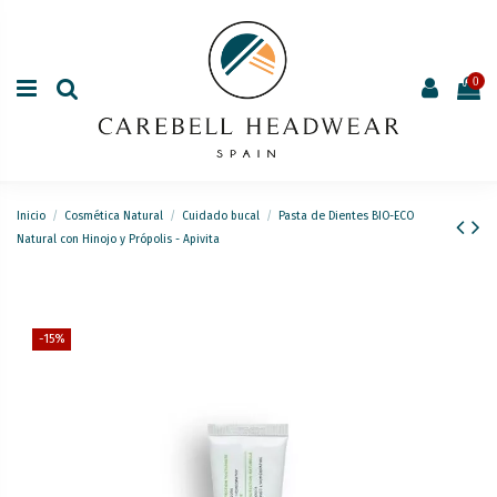
0
Inicio
Cosmética Natural
Cuidado bucal
Pasta de Dientes BIO-ECO
Natural con Hinojo y Própolis - Apivita
-15%