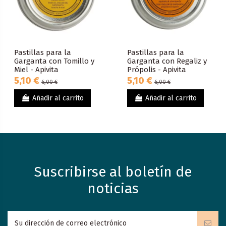
Pastillas para la
Pastillas para la
Garganta con Tomillo y
Garganta con Regaliz y
Miel - Apivita
Própolis - Apivita
5,10 €
5,10 €
6,00 €
6,00 €
Añadir al carrito
Añadir al carrito
Suscribirse al boletín de
noticias