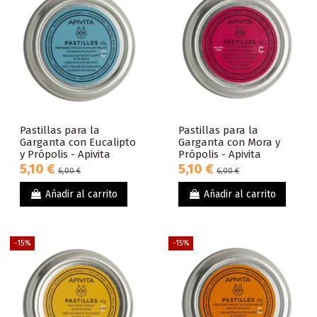
Pastillas para la
Pastillas para la
Garganta con Eucalipto
Garganta con Mora y
y Própolis - Apivita
Própolis - Apivita
5,10 €
5,10 €
6,00 €
6,00 €
Añadir al carrito
Añadir al carrito
-15%
-15%