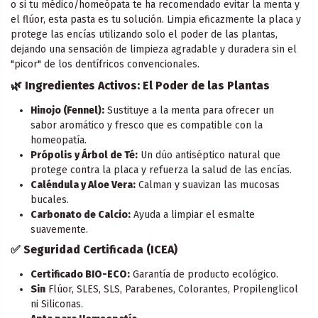
o si tu médico/homeópata te ha recomendado evitar la menta y
el flúor, esta pasta es tu solución. Limpia eficazmente la placa y
protege las encías utilizando solo el poder de las plantas,
dejando una sensación de limpieza agradable y duradera sin el
"picor" de los dentífricos convencionales.
🌿 Ingredientes Activos: El Poder de las Plantas
Hinojo (Fennel):
Sustituye a la menta para ofrecer un
sabor aromático y fresco que es compatible con la
homeopatía.
Própolis y Árbol de Té:
Un dúo antiséptico natural que
protege contra la placa y refuerza la salud de las encías.
Caléndula y Aloe Vera:
Calman y suavizan las mucosas
bucales.
Carbonato de Calcio:
Ayuda a limpiar el esmalte
suavemente.
✅ Seguridad Certificada (ICEA)
Certificado BIO-ECO:
Garantía de producto ecológico.
Sin
Flúor, SLES, SLS, Parabenes, Colorantes, Propilenglicol
ni Siliconas.