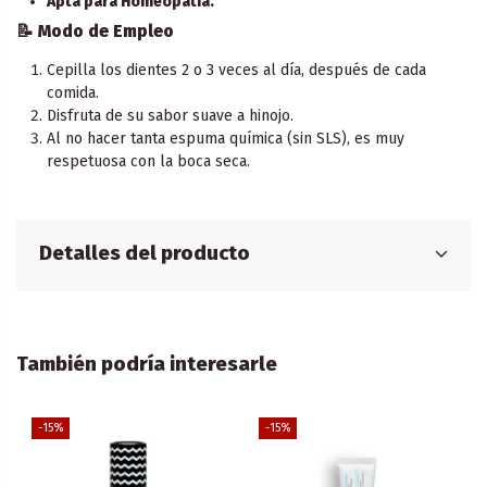
Apta para Homeopatía.
📝 Modo de Empleo
Cepilla los dientes 2 o 3 veces al día, después de cada
comida.
Disfruta de su sabor suave a hinojo.
Al no hacer tanta espuma química (sin SLS), es muy
respetuosa con la boca seca.
Detalles del producto
También podría interesarle
-15%
-15%