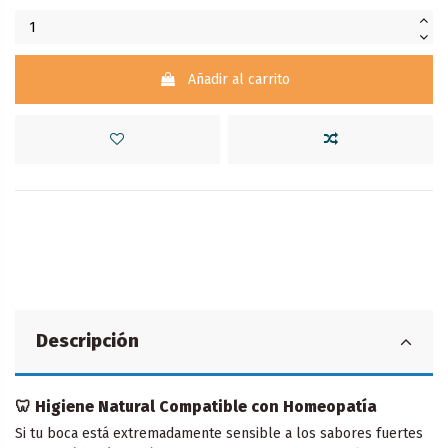
Añadir al carrito
Descripción
🦷 Higiene Natural Compatible con Homeopatía
Si tu boca está extremadamente sensible a los sabores fuertes