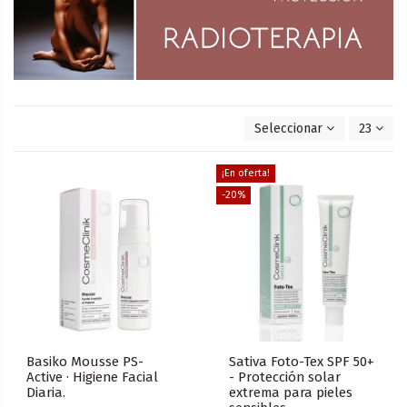
Seleccionar
23
¡En oferta!
-20%
Basiko Mousse PS-
Sativa Foto-Tex SPF 50+
Active · Higiene Facial
- Protección solar
Diaria.
extrema para pieles