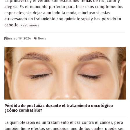
La primavera y el verano son estaciones llenas de luz, color y
alegría. Es el momento perfecto para lucir esos complementos
especiales, sin dejar a un lado la moda, e incluso si estás
atravesando un tratamiento con quimioterapia y has perdido tu
cabello.
Read more
marzo 19, 2024
News
Pérdida de pestañas durante el tratamiento oncológico
¿Cómo combatirlo?
La quimioterapia es un tratamiento eficaz contra el cáncer, pero
también tiene efectos secundarios, uno de los cuales puede ser