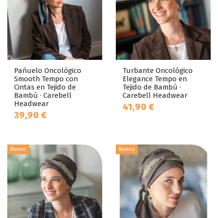
Pañuelo Oncológico
Turbante Oncológico
Smooth Tempo con
Elegance Tempo en
Cintas en Tejido de
Tejido de Bambú ·
Bambú · Carebell
Carebell Headwear
Headwear
41,90 €
39,90 €
Nuevo
Nuevo