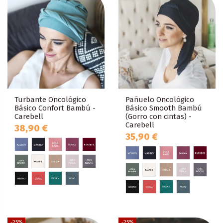
Turbante Oncológico
Pañuelo Oncológico
Básico Confort Bambú -
Básico Smooth Bambú
Carebell
(Gorro con cintas) -
Carebell
38,90 €
35,90 €
-25%
-25%