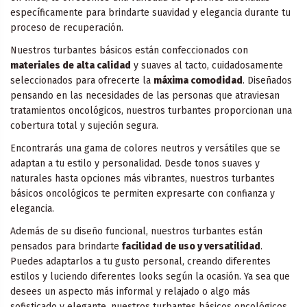
específicamente para brindarte suavidad y elegancia durante tu
proceso de recuperación.
Nuestros turbantes básicos están confeccionados con
materiales de alta calidad
y suaves al tacto, cuidadosamente
seleccionados para ofrecerte la
máxima comodidad
. Diseñados
pensando en las necesidades de las personas que atraviesan
tratamientos oncológicos, nuestros turbantes proporcionan una
cobertura total y sujeción segura.
Encontrarás una gama de colores neutros y versátiles que se
adaptan a tu estilo y personalidad. Desde tonos suaves y
naturales hasta opciones más vibrantes, nuestros turbantes
básicos oncológicos te permiten expresarte con confianza y
elegancia.
Además de su diseño funcional, nuestros turbantes están
pensados para brindarte
facilidad de uso y versatilidad
.
Puedes adaptarlos a tu gusto personal, creando diferentes
estilos y luciendo diferentes looks según la ocasión. Ya sea que
desees un aspecto más informal y relajado o algo más
sofisticado y elegante, nuestros turbantes básicos oncológicos