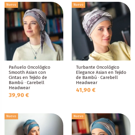
Nuevo
Nuevo
Pañuelo Oncológico
Turbante Oncológico
Smooth Asian con
Elegance Asian en Tejido
Cintas en Tejido de
de Bambú · Carebell
Bambú · Carebell
Headwear
Headwear
41,90 €
39,90 €
Nuevo
Nuevo