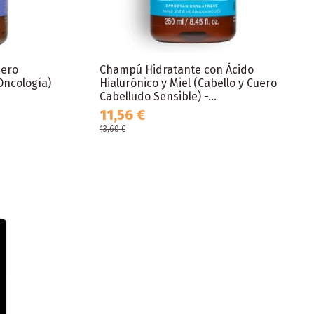
uero
Champú Hidratante con Ácido
Oncología)
Hialurónico y Miel (Cabello y Cuero
Cabelludo Sensible) -...
11,56 €
13,60 €