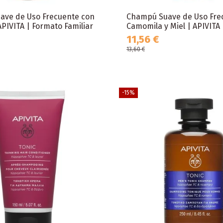
ave de Uso Frecuente con
Champú Suave de Uso Fre
PIVITA | Formato Familiar
Camomila y Miel | APIVITA
11,56 €
13,60 €
-15%