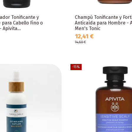
ador Tonificante y
Champú Tonificante y Fort
e para Cabello Fino o
Anticaída para Hombre - A
 Apivita...
Men's Tonic
12,41 €
14,60 €
-15%