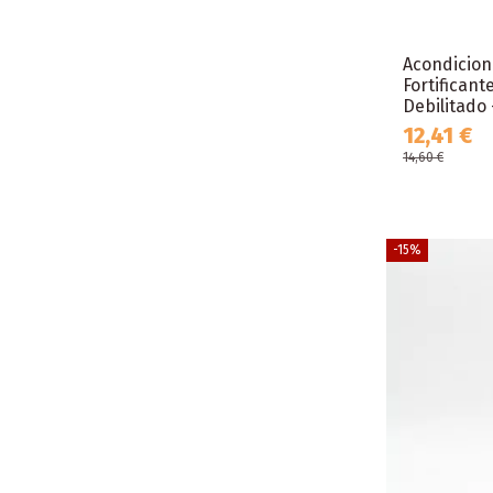
Acondicion
Fortificant
Debilitado -
12,41 €
14,60 €
-15%