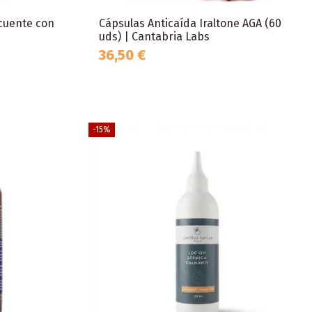
cuente con
Cápsulas Anticaída Iraltone AGA (60
uds) | Cantabria Labs
36,50 €
-15%