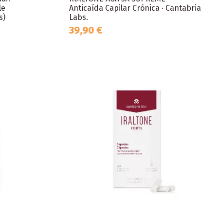
le
Anticaída Capilar Crónica · Cantabria
s)
Labs.
39,90 €