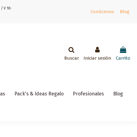
 / V 10-
Conócenos
Blog
Buscar
Iniciar sesión
Carrito
ñas
Pack's & Ideas Regalo
Profesionales
Blog