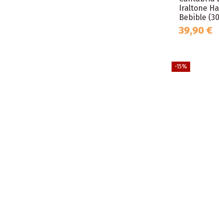
Iraltone Ha
Bebible (30
39,90 €
-15%