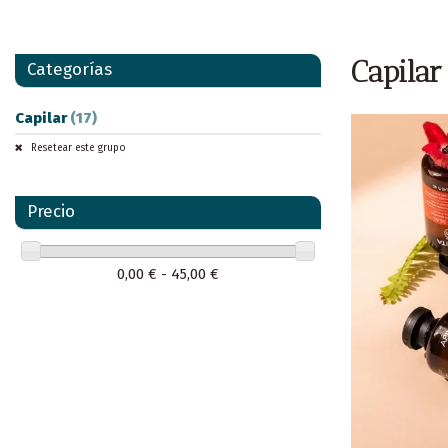
Capilar
Categorías
Capilar
(17)
Resetear este grupo
Precio
0,00 € - 45,00 €