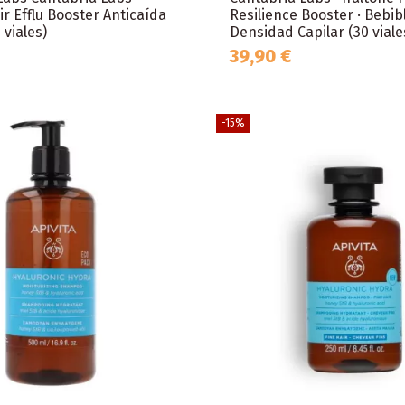
ir Efflu Booster Anticaída
Resilience Booster · Bebib
 viales)
Densidad Capilar (30 viale
39,90 €
-15%