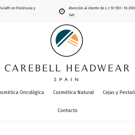
24/48h en Península y
Atención al cliente de L-J 10-13H • 16-20H
14H
osmética Oncológica
Cosmética Natural
Cejas y Pesta
Contacto