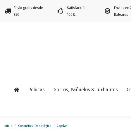
Envío gratis desde
Satisfacción
Envíos en 
35€
100%
Baleares
Pelucas
Gorros, Pañuelos & Turbantes
C
Inicio
Cosmética Oncológica
Capilar