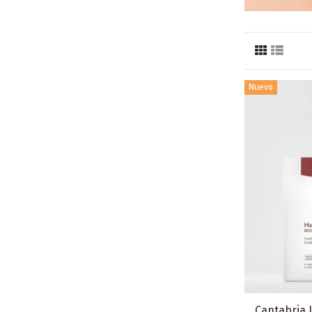
Nuevo
Cantabria 