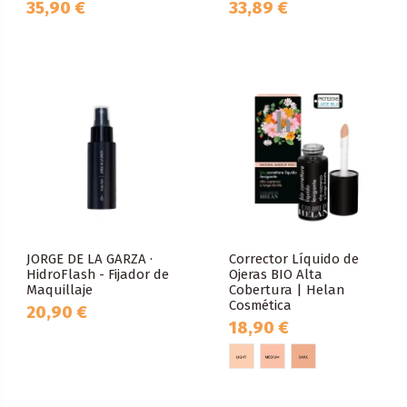
35,90 €
33,89 €
JORGE DE LA GARZA ·
Corrector Líquido de
HidroFlash - Fijador de
Ojeras BIO Alta
Maquillaje
Cobertura | Helan
Cosmética
20,90 €
18,90 €