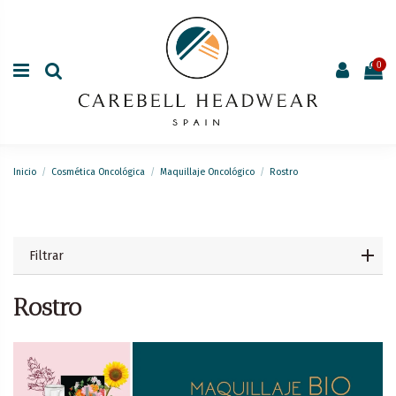
0
Inicio
Cosmética Oncológica
Maquillaje Oncológico
Rostro
Filtrar
Rostro