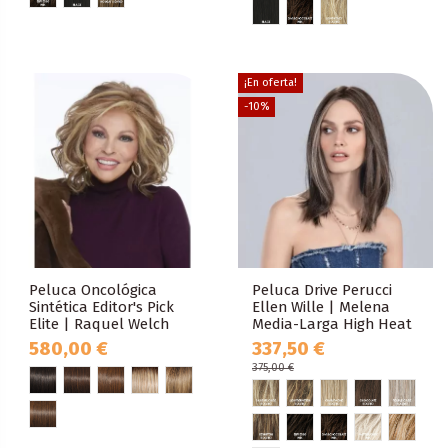
¡En oferta!
-10%
Peluca Oncológica
Peluca Drive Perucci
Sintética Editor's Pick
Ellen Wille | Melena
Elite | Raquel Welch
Media-Larga High Heat
580,00 €
337,50 €
375,00 €