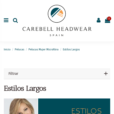
0
Inicio
Pelucas
Pelucas Mujer Microfibra
Estilos Largos
Filtrar
Estilos Largos