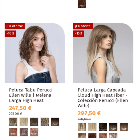
¡En oferta!
¡En oferta!
-10%
-15%
Peluca Tabu Perucci
Peluca Larga Capeada
Ellen Wille | Melena
Cloud High Heat Fiber -
Larga High Heat
Colección Perucci (Ellen
Wille)
247,50 €
297,50 €
275,00 €
350,00 €