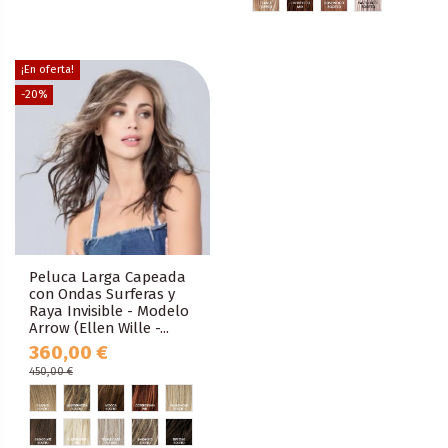
¡En oferta!
-20%
Peluca Larga Capeada
con Ondas Surferas y
Raya Invisible - Modelo
Arrow (Ellen Wille -...
360,00 €
450,00 €