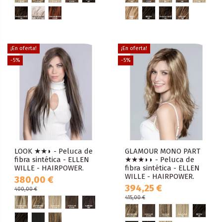
¡En oferta!
¡En oferta!
-5%
-5%
LOOK ★★◗ - Peluca de
GLAMOUR MONO PART
fibra sintética - ELLEN
★★★◗◗ - Peluca de
WILLE - HAIRPOWER.
fibra sintética - ELLEN
WILLE - HAIRPOWER.
380,00 €
394,25 €
400,00 €
415,00 €