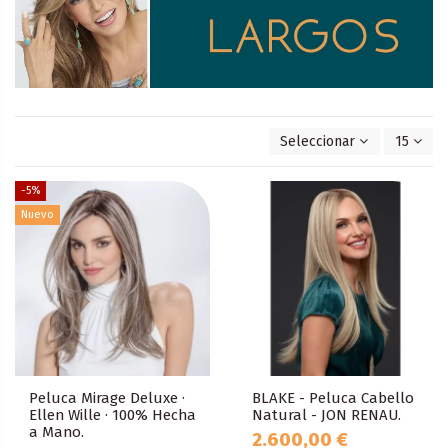
Seleccionar
15
-5%
Nuevo
Peluca Mirage Deluxe ·
BLAKE - Peluca Cabello
Ellen Wille · 100% Hecha
Natural - JON RENAU.
a Mano.
2.600,00 €