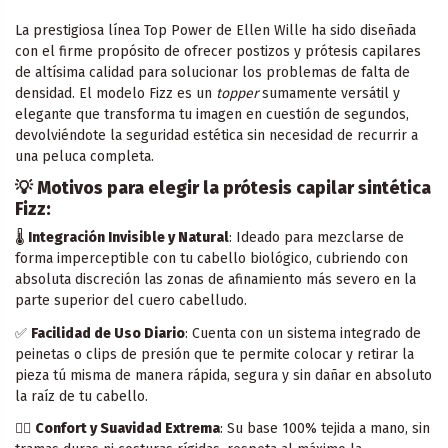
La prestigiosa línea Top Power de Ellen Wille ha sido diseñada
con el firme propósito de ofrecer postizos y prótesis capilares
de altísima calidad para solucionar los problemas de falta de
densidad. El modelo Fizz es un
topper
sumamente versátil y
elegante que transforma tu imagen en cuestión de segundos,
devolviéndote la seguridad estética sin necesidad de recurrir a
una peluca completa.
💡
Motivos para elegir la prótesis capilar sintética
Fizz:
🌡️
Integración Invisible y Natural
: Ideado para mezclarse de
forma imperceptible con tu cabello biológico, cubriendo con
absoluta discreción las zonas de afinamiento más severo en la
parte superior del cuero cabelludo.
✅
Facilidad de Uso Diario
: Cuenta con un sistema integrado de
peinetas o clips de presión que te permite colocar y retirar la
pieza tú misma de manera rápida, segura y sin dañar en absoluto
la raíz de tu cabello.
🧘‍♀️
Confort y Suavidad Extrema
: Su base 100% tejida a mano, sin