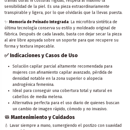
tramas duras ni costuras rígidas, respeta al máximo la
sensibilidad de la piel. Es una pieza extraordinariamente
transpirable y ligera, por lo que olvidarás que la llevas puesta.
✨
Memoria de Peinado Integrada
: La microfibra sintética de
última tecnología conserva su estilo y moldeado original de
fábrica. Después de cada lavado, basta con dejar secar la pieza
al aire libre apoyada sobre un soporte para que recupere su
forma y textura impecable.
✅
Indicaciones y Casos de Uso
Solución capilar parcial altamente recomendada para
mujeres con afinamiento capilar avanzado, pérdida de
densidad notable en la zona superior o alopecia
androgénica femenina.
Ideal para conseguir una cobertura total y natural en
cabellos de media melena.
Alternativa perfecta para el uso diario de quienes buscan
un cambio de imagen rápido, cómodo y no invasivo.
🧼
Mantenimiento y Cuidados
💧 Lavar siempre a mano, sumergiendo el postizo con suavidad