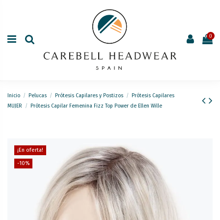
0
Inicio
Pelucas
Prótesis Capilares y Postizos
Prótesis Capilares
MUJER
Prótesis Capilar Femenina Fizz Top Power de Ellen Wille
¡En oferta!
-10%