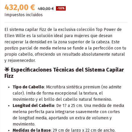
432,00 €
480,00 €
-10%
Impuestos incluidos
El sistema capilar Fizz de la exclusiva colección Top Power de
Ellen Wille es la solución ideal para mujeres que desean
recuperar la densidad en la zona superior de la cabeza. Este
postizo parcial de media melena se funde a la perfección con tu
propio cabello, ofreciendo un resultado absolutamente natural
y rejuvenecedor.
🌟
Especificaciones Técnicas del Sistema Capilar
Fizz
Tipo de Cabello
: Microfibra sintética premium (no admite
calor). Imita de forma excepcional la textura, el
movimiento y el brillo del cabello natural femenino.
Longitud del Cabello
: De 17 a 25 cm. Una medida de media
melena perfecta para integrarse suavemente con cortes
de longitud media, aportando un extra de volumen y
movimiento.
Medidas de la Base
: 29 cm de largo x 22 cm de ancho.