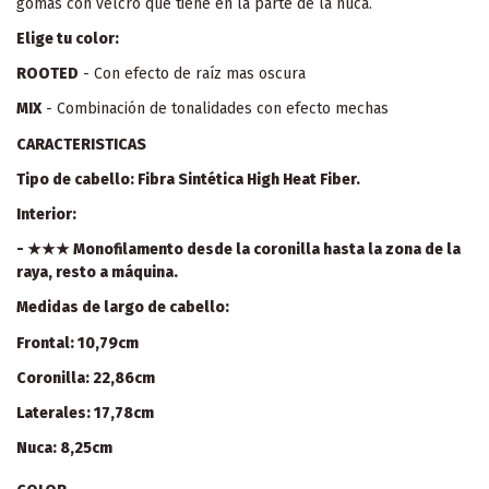
gomas con velcro que tiene en la parte de la nuca.
Elige tu color:
ROOTED
- Con efecto de raíz mas oscura
MIX
- Combinación de tonalidades con efecto mechas
CARACTERISTICAS
Tipo de cabello: Fibra Sintética High Heat Fiber.
Interior:
- ★★★ Monofilamento desde la coronilla hasta la zona de la
raya, resto a máquina.
Medidas de largo de cabello:
Frontal: 10,79cm
Coronilla: 22,86cm
Laterales: 17,78cm
Nuca: 8,25cm