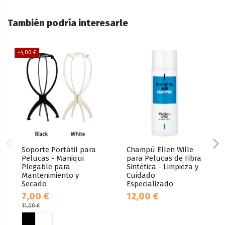
También podría interesarle
-4,00 €
Soporte Portátil para
Champú Ellen Wille
Pelucas - Maniqui
para Pelucas de Fibra
Plegable para
Sintética - Limpieza y
Mantenimiento y
Cuidado
Secado
Especializado
7,00 €
12,00 €
11,00 €