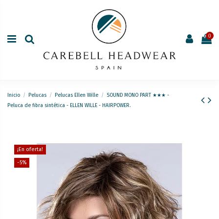
0
Inicio
Pelucas
Pelucas Ellen Wille
SOUND MONO PART ★★★ -
Peluca de fibra sintética - ELLEN WILLE - HAIRPOWER.
¡En oferta!
-5%