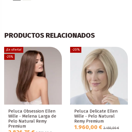
PRODUCTOS RELACIONADOS
¡En oferta!
-20%
-25%
Peluca Obsession Ellen
Peluca Delicate Ellen
Wille - Melena Larga de
Wille - Pelo Natural
Pelo Natural Remy
Remy Premium
Premium
1.960,00 €
2.450,00 €