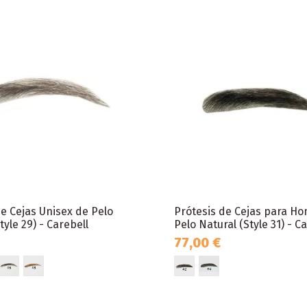
de Cejas Unisex de Pelo
Prótesis de Cejas para H
tyle 29) - Carebell
Pelo Natural (Style 31) - C
77,00 €