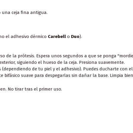
 una ceja fina antigua.
omo el adhesivo dérmico
Carebell
o
Duo
).
so de la prótesis. Espera unos segundos a que se ponga "mordie
xterior, siguiendo el hueso de la ceja. Presiona suavemente.
 (dependiendo de tu piel y el adhesivo). Puedes ducharte con ella
 bifásico suave para despegarlas sin dañar la base. Limpia bien
n. No tirar tras el primer uso.