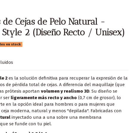
s de Cejas de Pelo Natural -
Style 2 (Diseño Recto / Unisex)
des en stock
luidos
le 2
es la solución definitiva para recuperar la expresión de la
s de pérdida total de cejas. A diferencia del maquillaje (que
tas prótesis aportan
volumen y realismo 3D
. Su diseño se
or ser
ligeramente más recto y ancho
(0,7 cm de grosor), lo
rte en la opción ideal para hombres o para mujeres que
 ceja moderna, natural y menos "depilada". Fabricadas con
tural
inyectado una a una sobre una membrana
que se funde con tu piel.