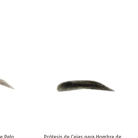
de Pelo
Prótesis de Cejas para Hombre de