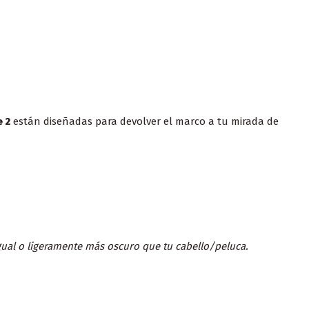
e 2
están diseñadas para devolver el marco a tu mirada de
gual o ligeramente más oscuro que tu cabello/peluca.