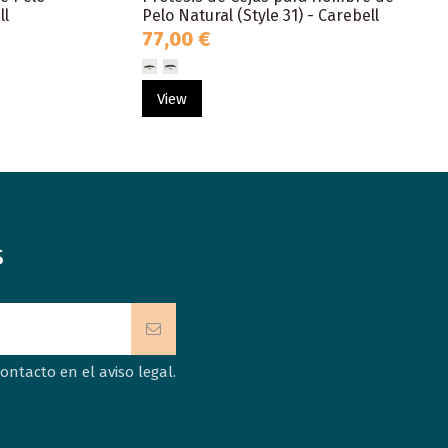
ll
Pelo Natural (Style 31) - Carebell
77,00 €
View
s
ntacto en el aviso legal.