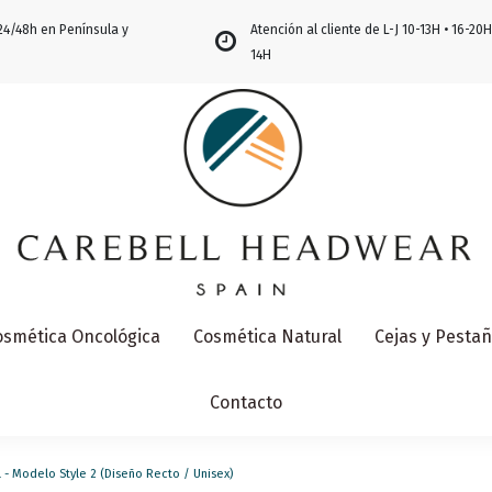
24/48h en Península y
Atención al cliente de L-J 10-13H • 16-20H
14H
osmética Oncológica
Cosmética Natural
Cejas y Pesta
Contacto
l - Modelo Style 2 (Diseño Recto / Unisex)