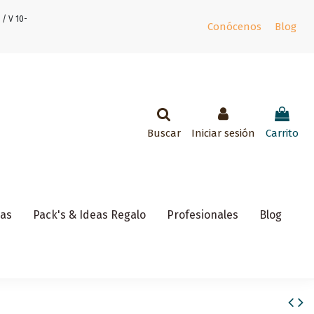
 / V 10-
Conócenos
Blog
Buscar
Iniciar sesión
Carrito
ñas
Pack's & Ideas Regalo
Profesionales
Blog