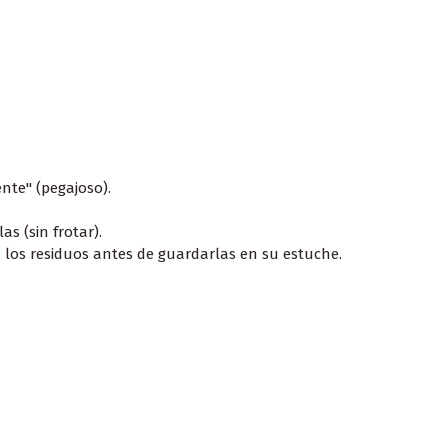
nte" (pegajoso).
s (sin frotar).
 los residuos antes de guardarlas en su estuche.