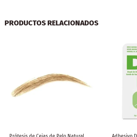
PRODUCTOS RELACIONADOS
Prótesis de Cejas de Pelo Natural
Adhesivo D