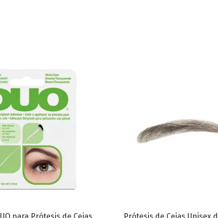
UO para Prótesis de Cejas
Prótesis de Cejas Unisex 