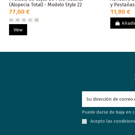
(Alopecia Total) - Modelo Style 22
y Pestañas
77,00 €
11,90 €
Añadir
View
Puede darse de baja en c
Acepto las condicione