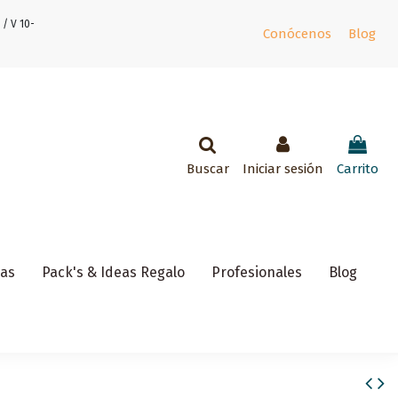
 / V 10-
Conócenos
Blog
Buscar
Iniciar sesión
Carrito
ñas
Pack's & Ideas Regalo
Profesionales
Blog