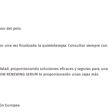
vor del pelo.
ón una vez finalizada la quimioterapia. Consultar siempre con
alidad, proporcionando soluciones eficaces y seguras para una
EYEBROW RENEWING SERUM te proporcionarán unas cejas más
ión Europea