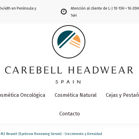
24/48h en Península y
Atención al cliente de L-J 10-13H • 16-20H
14H
osmética Oncológica
Cosmética Natural
Cejas y Pesta
Contacto
 M2 Beauté (Eyebrow Renewing Serum) - Crecimiento y Densidad