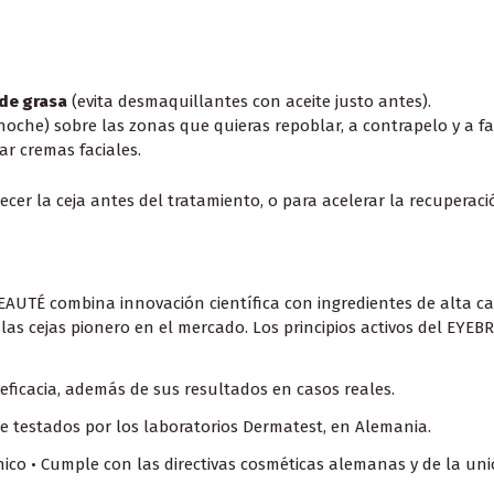
 de grasa
(evita desmaquillantes con aceite justo antes).
noche) sobre las zonas que quieras repoblar, a contrapelo y a fa
r cremas faciales.
er la ceja antes del tratamiento, o para acelerar la recuperaci
BEAUTÉ combina innovación científica con ingredientes de alta c
r las cejas pionero en el mercado. Los principios activos del 
eficacia, además de sus resultados en casos reales.
e testados por los laboratorios Dermatest, en Alemania.
ico • Cumple con las directivas cosméticas alemanas y de la un