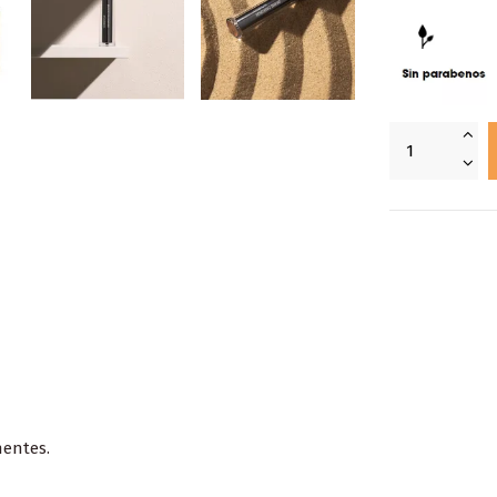
nentes.