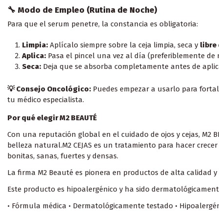
🔧 Modo de Empleo (Rutina de Noche)
Para que el serum penetre, la constancia es obligatoria:
Limpia:
Aplícalo siempre sobre la ceja limpia, seca y
libre
Aplica:
Pasa el pincel una vez al día (preferiblemente de 
Seca:
Deja que se absorba completamente antes de aplica
💡 Consejo Oncológico:
Puedes empezar a usarlo para fortalec
tu médico especialista.
Por qué elegir M2 BEAUTÉ
Con una reputación global en el cuidado de ojos y cejas, M2 
belleza natural.M2 CEJAS es un tratamiento para hacer crece
bonitas, sanas, fuertes y densas.
La firma M2 Beauté es pionera en productos de alta calidad y 
Este producto es hipoalergénico y ha sido dermatológicament
• Fórmula médica • Dermatológicamente testado • Hipoalergén