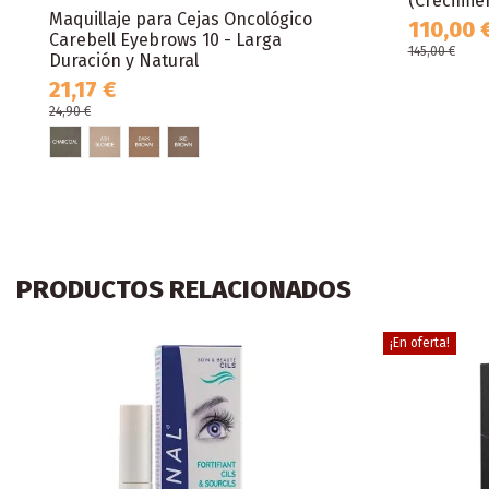
(Crecimie
Maquillaje para Cejas Oncológico
110,00 
Carebell Eyebrows 10 - Larga
145,00 €
Duración y Natural
21,17 €
24,90 €
PRODUCTOS RELACIONADOS
¡En oferta!