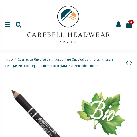
0
Inicio
Cosmética Oncológica
Maquillaje Oncológico
Ojos
Lápiz
de Cejas BIO con Cepillo Difuminador para Piel Sensible - Helan