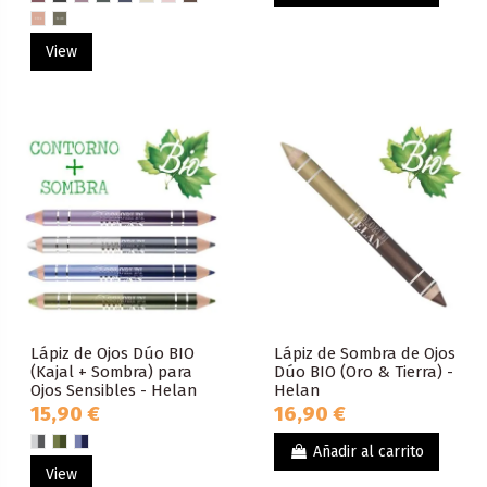
View
Lápiz de Ojos Dúo BIO
Lápiz de Sombra de Ojos
(Kajal + Sombra) para
Dúo BIO (Oro & Tierra) -
Ojos Sensibles - Helan
Helan
15,90 €
16,90 €
Añadir al carrito
View