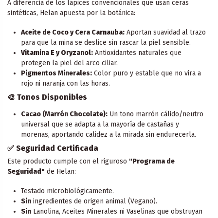
A diferencia de los lápices convencionales que usan ceras
sintéticas, Helan apuesta por la botánica:
Aceite de Coco y Cera Carnauba:
Aportan suavidad al trazo
para que la mina se deslice sin rascar la piel sensible.
Vitamina E y Oryzanol:
Antioxidantes naturales que
protegen la piel del arco ciliar.
Pigmentos Minerales:
Color puro y estable que no vira a
rojo ni naranja con las horas.
🎨 Tonos Disponibles
Cacao (Marrón Chocolate):
Un tono marrón cálido/neutro
universal que se adapta a la mayoría de castañas y
morenas, aportando calidez a la mirada sin endurecerla.
✅ Seguridad Certificada
Este producto cumple con el riguroso
"Programa de
Seguridad"
de Helan:
Testado microbiológicamente.
Sin
ingredientes de origen animal (Vegano).
Sin
Lanolina, Aceites Minerales ni Vaselinas que obstruyan