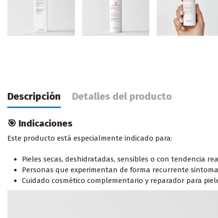
Descripción
Detalles del producto
🎯 Indicaciones
Este producto está especialmente indicado para:
Pieles secas, deshidratadas, sensibles o con tendencia rea
Personas que experimentan de forma recurrente sintomatol
Cuidado cosmético complementario y reparador para pieles