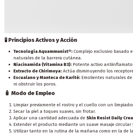
🧪 Principios Activos y Acción
Tecnología Aquammunist®:
Complejo exclusivo basado en
naturales de la barrera cutánea.
Niacinamida (Vitamina B3):
Potente activo antiinflamator
Extracto de Chirimoya:
Actúa disminuyendo los receptores
Escualano y Manteca de Karité:
Emolientes naturales de 
ni obstruir los poros.
🧴 Modo de Empleo
Limpiar previamente el rostro y el cuello con un limpiado
Secar la piel a toques suaves, sin frotar.
Aplicar una cantidad adecuada de
Skin Resist Daily Cre
Extender el producto mediante un suave masaje circular 
Utilizar tanto en la rutina de la mañana como en la de l