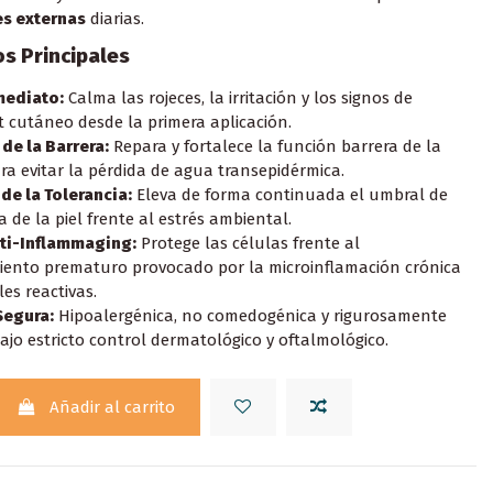
s externas
diarias.
os Principales
mediato:
Calma las rojeces, la irritación y los signos de
t cutáneo desde la primera aplicación.
de la Barrera:
Repara y fortalece la función barrera de la
ra evitar la pérdida de agua transepidérmica.
de la Tolerancia:
Eleva de forma continuada el umbral de
a de la piel frente al estrés ambiental.
nti-Inflammaging:
Protege las células frente al
iento prematuro provocado por la microinflamación crónica
les reactivas.
Segura:
Hipoalergénica, no comedogénica y rigurosamente
ajo estricto control dermatológico y oftalmológico.
Añadir al carrito