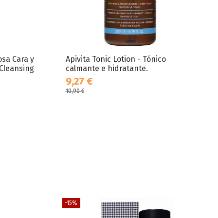
sa Cara y
Apivita Tonic Lotion - Tónico
(Cleansing
calmante e hidratante.
9,27 €
10,90 €
-15%