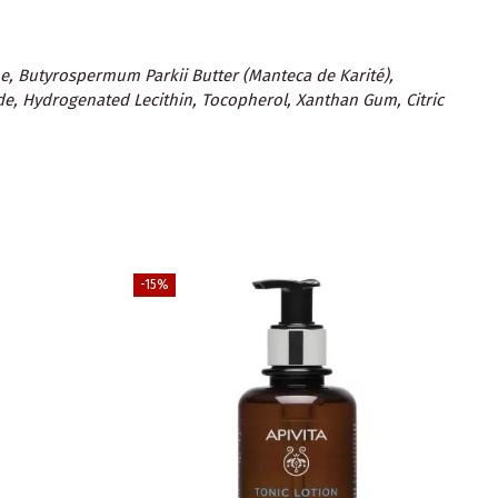
e, Butyrospermum Parkii Butter (Manteca de Karité),
de, Hydrogenated Lecithin, Tocopherol, Xanthan Gum, Citric
-15%