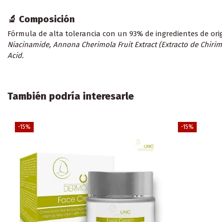
🔬 Composición
Fórmula de alta tolerancia con un 93% de ingredientes de or
Niacinamide, Annona Cherimola Fruit Extract (Extracto de Chiri
Acid.
También podría interesarle
-15%
-15%