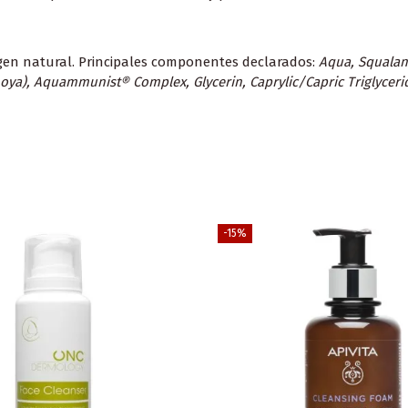
igen natural. Principales componentes declarados:
Aqua, Squalan
moya), Aquammunist® Complex, Glycerin, Caprylic/Capric Triglyceri
-15%