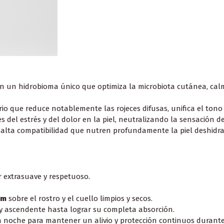
 un hidrobioma único que optimiza la microbiota cutánea, calm
io que reduce notablemente las rojeces difusas, unifica el tono 
 del estrés y del dolor en la piel, neutralizando la sensación 
alta compatibilidad que nutren profundamente la piel deshidrat
r extrasuave y respetuoso.
am
sobre el rostro y el cuello limpios y secos.
y ascendente hasta lograr su completa absorción.
a noche para mantener un alivio y protección continuos durante