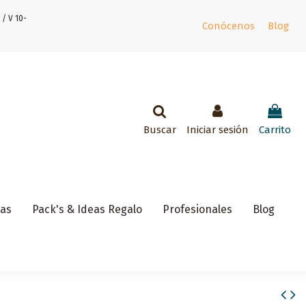
 / V 10-
Conócenos
Blog
Buscar
Iniciar sesión
Carrito
ñas
Pack's & Ideas Regalo
Profesionales
Blog