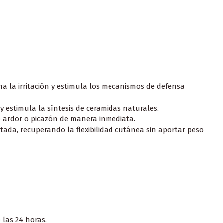
a la irritación y estimula los mecanismos de defensa
y estimula la síntesis de ceramidas naturales.
de ardor o picazón de manera inmediata.
ada, recuperando la flexibilidad cutánea sin aportar peso
 las 24 horas.