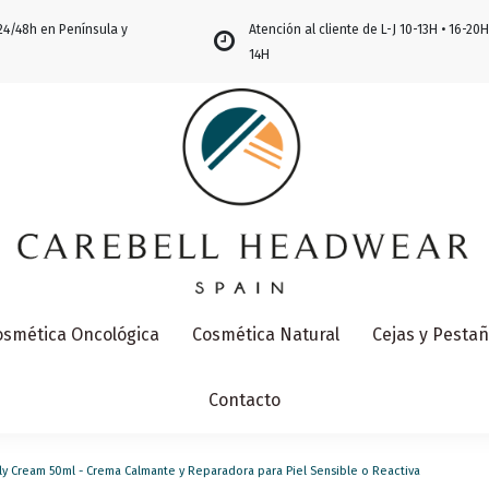
24/48h en Península y
Atención al cliente de L-J 10-13H • 16-20H
14H
osmética Oncológica
Cosmética Natural
Cejas y Pesta
Contacto
ily Cream 50ml - Crema Calmante y Reparadora para Piel Sensible o Reactiva